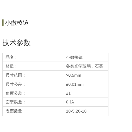
小微棱镜
技术参数
品名：
小微棱镜
材质：
各类光学玻璃，石英
尺寸范围：
>0.5mm
尺寸公差：
±0.01mm
角度公差：
±1′
面型误差：
0.1λ
表面质量
10-5,20-10