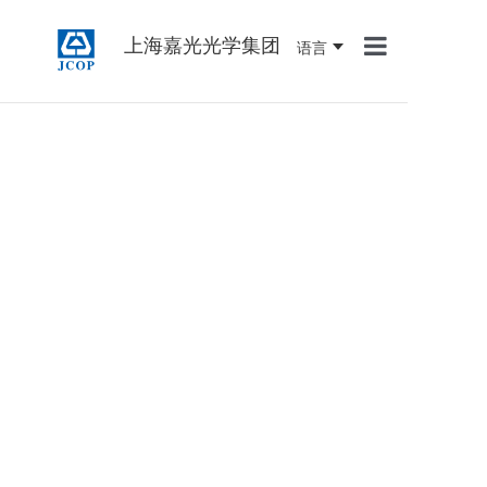
上海嘉光光学集团
语言
首页
关于我们
产品中心
新闻资讯
联系我们
人才招聘