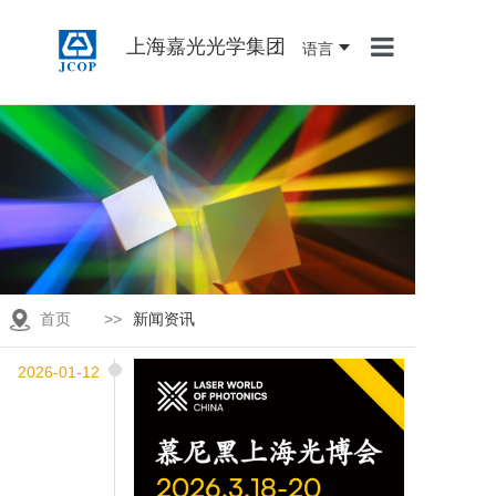
上海嘉光光学集团
语言
首页
关于我们
产品中心
新闻资讯
联系我们
首页
>>
新闻资讯
人才招聘
2026-01-12